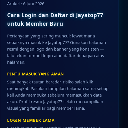
Artikel · 6 Juni 2026
Cara Login dan Daftar di Jayatop77
untuk Member Baru
Pertanyaan yang sering muncul: lewat mana
sebaiknya masuk ke Jayatop77? Gunakan halaman
resmi dengan logo dan banner yang konsisten —
lalu tekan tombol login atau daftar di bagian atas
halaman.
PINTU MASUK YANG AMAN
Saat banyak tautan beredar, risiko salah klik
meningkat. Pastikan tampilan halaman sama setiap
kali Anda membuka sebelum memasukkan data
akun. Profil resmi Jayatop77 selalu menampilkan
visual yang familiar bagi member lama.
LOGIN MEMBER LAMA