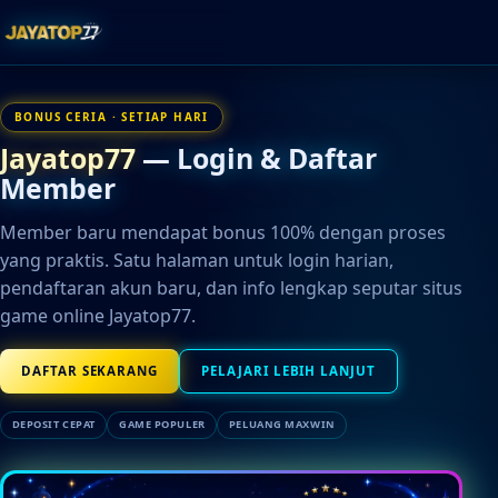
BONUS CERIA · SETIAP HARI
Jayatop77
— Login & Daftar
Member
Member baru mendapat bonus 100% dengan proses
yang praktis. Satu halaman untuk login harian,
pendaftaran akun baru, dan info lengkap seputar situs
game online Jayatop77.
DAFTAR SEKARANG
PELAJARI LEBIH LANJUT
DEPOSIT CEPAT
GAME POPULER
PELUANG MAXWIN