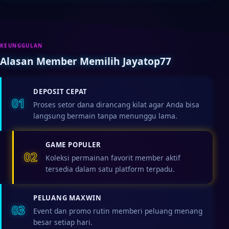
KEUNGGULAN
Alasan Member Memilih Jayatop77
DEPOSIT CEPAT
01
Proses setor dana dirancang kilat agar Anda bisa
langsung bermain tanpa menunggu lama.
GAME POPULER
02
Koleksi permainan favorit member aktif
tersedia dalam satu platform terpadu.
PELUANG MAXWIN
03
Event dan promo rutin memberi peluang menang
besar setiap hari.