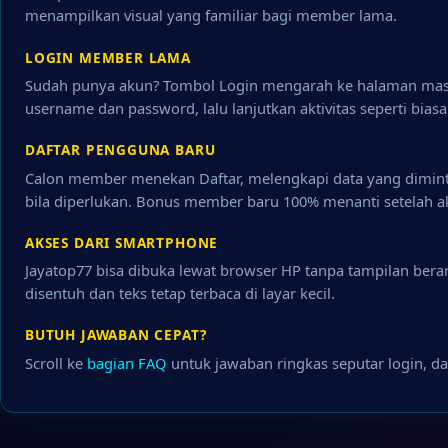
menampilkan visual yang familiar bagi member lama.
LOGIN MEMBER LAMA
Sudah punya akun? Tombol Login mengarah ke halaman mas
username dan password, lalu lanjutkan aktivitas seperti biasa
DAFTAR PENGGUNA BARU
Calon member menekan Daftar, melengkapi data yang dimint
bila diperlukan. Bonus member baru 100% menanti setelah ak
AKSES DARI SMARTPHONE
Jayatop77 bisa dibuka lewat browser HP tanpa tampilan be
disentuh dan teks tetap terbaca di layar kecil.
BUTUH JAWABAN CEPAT?
Scroll ke
bagian FAQ
untuk jawaban ringkas seputar login, daf