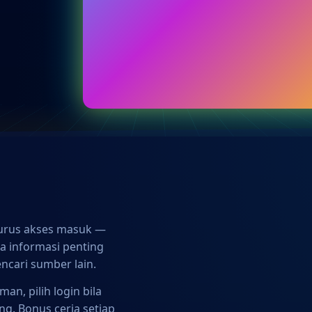
urus akses masuk —
a informasi penting
ncari sumber lain.
n, pilih login bila
ng. Bonus ceria setiap