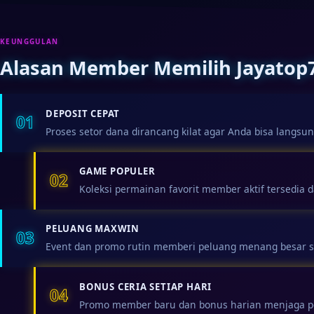
KEUNGGULAN
Alasan Member Memilih Jayatop
DEPOSIT CEPAT
01
Proses setor dana dirancang kilat agar Anda bisa lang
GAME POPULER
02
Koleksi permainan favorit member aktif tersedia 
PELUANG MAXWIN
03
Event dan promo rutin memberi peluang menang besar se
BONUS CERIA SETIAP HARI
04
Promo member baru dan bonus harian menjaga p