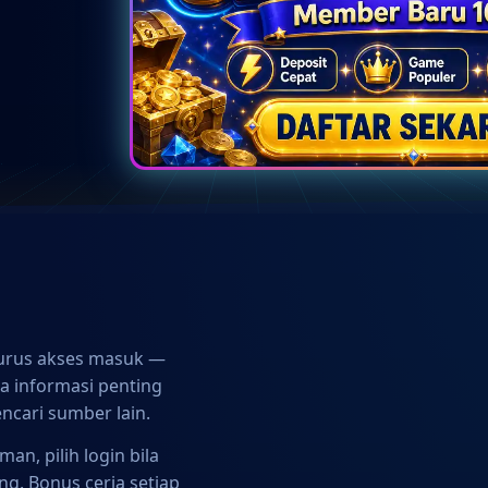
urus akses masuk —
a informasi penting
ncari sumber lain.
n, pilih login bila
ng. Bonus ceria setiap