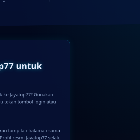
op77 untuk
k ke Jayatop77? Gunakan
u tekan tombol login atau
stikan tampilan halaman sama
ofil resmi Jayatop77 selalu