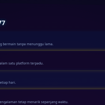
77
sung bermain tanpa menunggu lama.
dalam satu platform terpadu.
tiap hari.
engalaman tetap menarik sepanjang waktu.