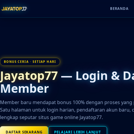
BERANDA
BONUS CERIA · SETIAP HARI
Jayatop77
— Login & D
Member
Member baru mendapat bonus 100% dengan proses yang p
Satu halaman untuk login harian, pendaftaran akun baru, 
lengkap seputar situs game online Jayatop77.
DAFTAR SEKARANG
PELAJARI LEBIH LANJUT