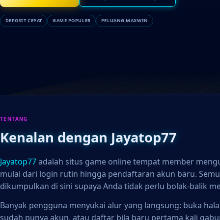
DEPOSIT CEPAT
GAME POPULER
PELUANG MAXWIN
TENTANG
Kenalan dengan Jayatop77
Jayatop77
adalah situs game online tempat member meng
mulai dari login rutin hingga pendaftaran akun baru. Semu
dikumpulkan di sini supaya Anda tidak perlu bolak-balik me
Banyak pengguna menyukai alur yang langsung: buka halama
sudah punya akun, atau daftar bila baru pertama kali gabu