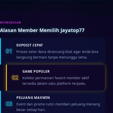
KEUNGGULAN
Alasan Member Memilih Jayatop77
DEPOSIT CEPAT
01
Proses setor dana dirancang kilat agar Anda bisa
langsung bermain tanpa menunggu lama.
GAME POPULER
02
Koleksi permainan favorit member aktif
tersedia dalam satu platform terpadu.
PELUANG MAXWIN
03
Event dan promo rutin memberi peluang menang
besar setiap hari.