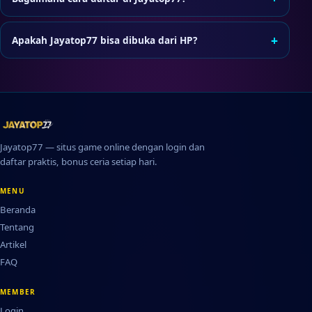
Tekan tombol Daftar, lengkapi formulir pendaftaran, dan
ikuti verifikasi jika diminta sebelum login pertama.
+
Apakah Jayatop77 bisa dibuka dari HP?
Bisa. Jayatop77 dapat diakses lewat browser di
smartphone atau tablet tanpa perlu instal aplikasi
tambahan.
Jayatop77 — situs game online dengan login dan
daftar praktis, bonus ceria setiap hari.
MENU
Beranda
Tentang
Artikel
FAQ
MEMBER
Login