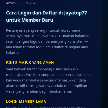
Artikel · 6 Juni 2026
Cara Login dan Daftar di Jayatop77
untuk Member Baru
Pertanyaan yang sering muncul: lewat mana
sebaiknya masuk ke Jayatop77? Gunakan halaman
resmi dengan logo dan banner yang konsisten —
lalu tekan tombol login atau daftar di bagian atas
halaman.
PINTU MASUK YANG AMAN
Saat banyak tautan beredar, risiko salah klik
meningkat. Pastikan tampilan halaman sama setiap
kali Anda membuka sebelum memasukkan data
akun. Profil resmi Jayatop77 selalu menampilkan
visual yang familiar bagi member lama.
LOGIN MEMBER LAMA