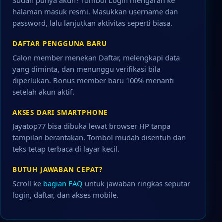
Sudah punya akun? Tombol Login mengarah ke
halaman masuk resmi. Masukkan username dan
password, lalu lanjutkan aktivitas seperti biasa.
DAFTAR PENGGUNA BARU
Calon member menekan Daftar, melengkapi data
yang diminta, dan menunggu verifikasi bila
diperlukan. Bonus member baru 100% menanti
setelah akun aktif.
AKSES DARI SMARTPHONE
Jayatop77 bisa dibuka lewat browser HP tanpa
tampilan berantakan. Tombol mudah disentuh dan
teks tetap terbaca di layar kecil.
BUTUH JAWABAN CEPAT?
Scroll ke
bagian FAQ
untuk jawaban ringkas seputar
login, daftar, dan akses mobile.