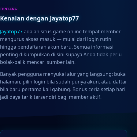
TENTANG
Kenalan dengan Jayatop77
Jayatop77
adalah situs game online tempat member
mengurus akses masuk — mulai dari login rutin
hingga pendaftaran akun baru. Semua informasi
penting dikumpulkan di sini supaya Anda tidak perlu
bolak-balik mencari sumber lain.
Banyak pengguna menyukai alur yang langsung: buka
halaman, pilih login bila sudah punya akun, atau daftar
bila baru pertama kali gabung. Bonus ceria setiap hari
jadi daya tarik tersendiri bagi member aktif.