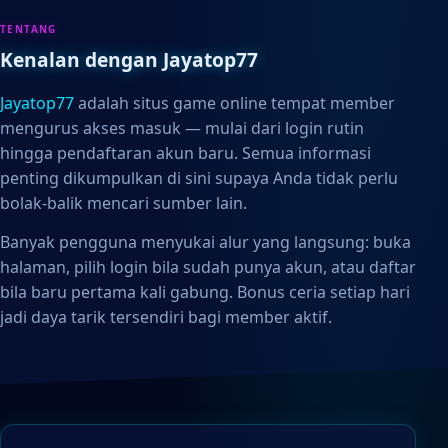
TENTANG
Kenalan dengan Jayatop77
Jayatop77
adalah situs game online tempat member
mengurus akses masuk — mulai dari login rutin
hingga pendaftaran akun baru. Semua informasi
penting dikumpulkan di sini supaya Anda tidak perlu
bolak-balik mencari sumber lain.
Banyak pengguna menyukai alur yang langsung: buka
halaman, pilih login bila sudah punya akun, atau daftar
bila baru pertama kali gabung. Bonus ceria setiap hari
jadi daya tarik tersendiri bagi member aktif.